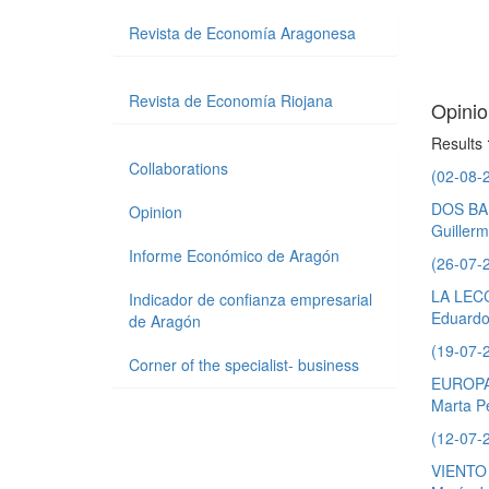
Revista de Economía Aragonesa
Revista de Economía Riojana
Opinio
Results
Collaborations
(02-08-
DOS BA
Opinion
Guiller
Informe Económico de Aragón
(26-07-
LA LEC
Indicador de confianza empresarial
Eduardo
de Aragón
(19-07-
Corner of the specialist- business
EUROPA
Marta P
(12-07-
VIENTO