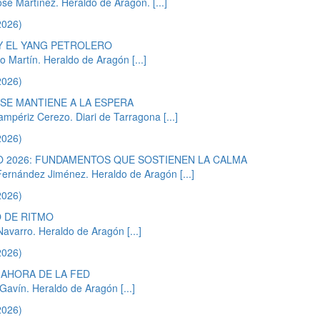
osé Martínez. Heraldo de Aragón.
[...]
2026)
 Y EL YANG PETROLERO
mo Martín. Heraldo de Aragón
[...]
2026)
 SE MANTIENE A LA ESPERA
ampériz Cerezo. Diari de Tarragona
[...]
2026)
 2026: FUNDAMENTOS QUE SOSTIENEN LA CALMA
Fernández Jiménez. Heraldo de Aragón
[...]
2026)
 DE RITMO
 Navarro. Heraldo de Aragón
[...]
2026)
AHORA DE LA FED
a Gavín. Heraldo de Aragón
[...]
2026)