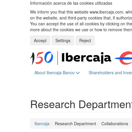
Información acerca de las cookies utilizadas
We inform you that this website www.ibercaja.com, whic
on the website, and third-party cookies that, if authori
You can accept the use of all cookies by clicking on t
more about the cookies we use or how to remove them,
Accept
Settings
Reject
About Ibercaja Banco
Shareholders and Inve
Research Departmen
Ibercaja
Research Department
Collaborations