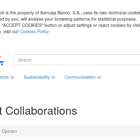
h is the property of Ibercaja Banco, S.A., uses its own technical cooki
zed by you, will analyse your browsing patterns for statistical purposes.
he "ACCEPT COOKIES" button or adjust settings or reject cookies by clic
 visit our
Cookies Policy
.
stors
Sustainability
Communication
t
Collaborations
Opinion