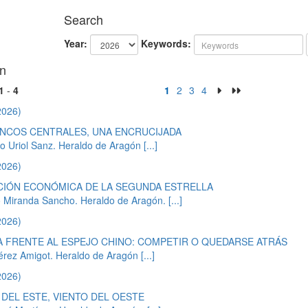
Search
Year:
Keywords:
n
1
-
4
1
2
3
4
2026)
NCOS CENTRALES, UNA ENCRUCIJADA
mo Uriol Sanz. Heraldo de Aragón
[...]
2026)
CIÓN ECONÓMICA DE LA SEGUNDA ESTRELLA
 Miranda Sancho. Heraldo de Aragón.
[...]
2026)
 FRENTE AL ESPEJO CHINO: COMPETIR O QUEDARSE ATRÁS
érez Amigot. Heraldo de Aragón
[...]
2026)
 DEL ESTE, VIENTO DEL OESTE