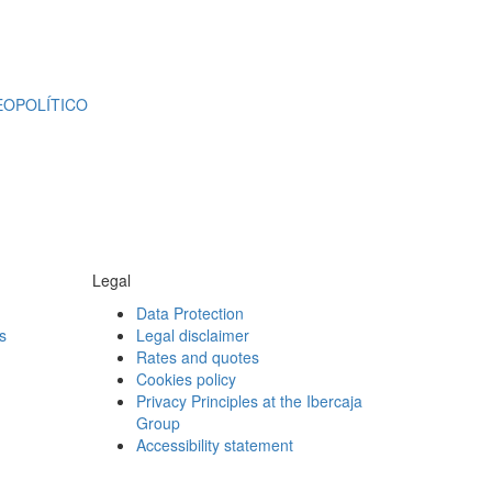
EOPOLÍTICO
Legal
Data Protection
s
Legal disclaimer
Rates and quotes
Cookies policy
Privacy Principles at the Ibercaja
Group
Accessibility statement