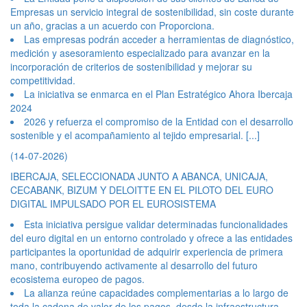
Empresas un servicio integral de sostenibilidad, sin coste durante
un año, gracias a un acuerdo con Proporciona.
Las empresas podrán acceder a herramientas de diagnóstico,
medición y asesoramiento especializado para avanzar en la
incorporación de criterios de sostenibilidad y mejorar su
competitividad.
La iniciativa se enmarca en el Plan Estratégico Ahora Ibercaja
2024
2026 y refuerza el compromiso de la Entidad con el desarrollo
sostenible y el acompañamiento al tejido empresarial.
[...]
(14-07-2026)
IBERCAJA, SELECCIONADA JUNTO A ABANCA, UNICAJA,
CECABANK, BIZUM Y DELOITTE EN EL PILOTO DEL EURO
DIGITAL IMPULSADO POR EL EUROSISTEMA
Esta iniciativa persigue validar determinadas funcionalidades
del euro digital en un entorno controlado y ofrece a las entidades
participantes la oportunidad de adquirir experiencia de primera
mano, contribuyendo activamente al desarrollo del futuro
ecosistema europeo de pagos.
La alianza reúne capacidades complementarias a lo largo de
toda la cadena de valor de los pagos, desde la infraestructura