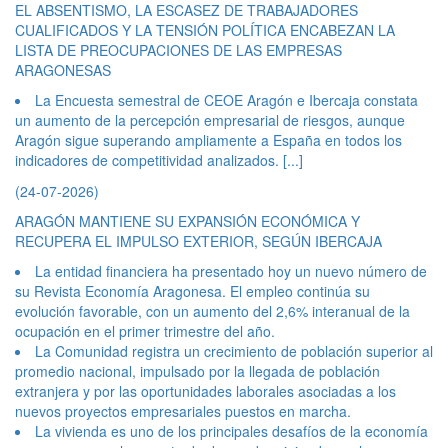
EL ABSENTISMO, LA ESCASEZ DE TRABAJADORES
CUALIFICADOS Y LA TENSIÓN POLÍTICA ENCABEZAN LA
LISTA DE PREOCUPACIONES DE LAS EMPRESAS
ARAGONESAS
La Encuesta semestral de CEOE Aragón e Ibercaja constata
un aumento de la percepción empresarial de riesgos, aunque
Aragón sigue superando ampliamente a España en todos los
indicadores de competitividad analizados.
[...]
(24-07-2026)
ARAGÓN MANTIENE SU EXPANSIÓN ECONÓMICA Y
RECUPERA EL IMPULSO EXTERIOR, SEGÚN IBERCAJA
La entidad financiera ha presentado hoy un nuevo número de
su Revista Economía Aragonesa. El empleo continúa su
evolución favorable, con un aumento del 2,6% interanual de la
ocupación en el primer trimestre del año.
La Comunidad registra un crecimiento de población superior al
promedio nacional, impulsado por la llegada de población
extranjera y por las oportunidades laborales asociadas a los
nuevos proyectos empresariales puestos en marcha.
La vivienda es uno de los principales desafíos de la economía