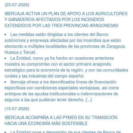
(23-07-2026)
IBERCAJA ACTIVA UN PLAN DE APOYO A LOS AGRICULTORES
Y GANADEROS AFECTADOS POR LOS INCENDIOS
EXTENDIDOS POR LAS TRES PROVINCIAS ARAGONESAS
Las medidas están dirigidas a los clientes del Banco
autónomos y empresas afectadas por los incendios que están
afectando a múltiples localidades de las provincias de Zaragoza,
Huesca y Teruel.
La Entidad, como ya ha hecho en ocasiones anteriores
muestra su compromiso con el sector primario aragonés,
estratégico para la economía de la región, y con las comunidades
rurales y las industrias del campo español.
Ibercaja ofrece a los damnificados líneas de financiación
específicas con condiciones especiales ventajosas, así como
anticipos de las ayudas institucionales o indemnizaciones de
seguros a las que pudieran tener derecho.
[...]
(15-07-2026)
IBERCAJA ACOMPAÑA A LAS PYMES EN SU TRANSICIÓN
HACIA UNA ECONOMÍA MÁS SOSTENIBLE
La Entidad pone a disposición de sus clientes de Banca de