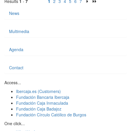
Results
1
-
7
1
2
3
4
5
6
7
News
Multimedia
Agenda
Contact
Access...
Ibercaja.es (Customers)
Fundación Bancaria Ibercaja
Fundación Caja Inmaculada
Fundación Caja Badajoz
Fundación Círculo Católico de Burgos
One click...