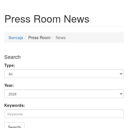
Press Room
News
Ibercaja
Press Room
News
Search
Type:
Year:
Keywords:
Search