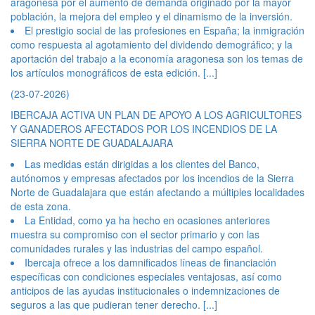
aragonesa por el aumento de demanda originado por la mayor
población, la mejora del empleo y el dinamismo de la inversión.
El prestigio social de las profesiones en España; la inmigración
como respuesta al agotamiento del dividendo demográfico; y la
aportación del trabajo a la economía aragonesa son los temas de
los artículos monográficos de esta edición.
[...]
(23-07-2026)
IBERCAJA ACTIVA UN PLAN DE APOYO A LOS AGRICULTORES
Y GANADEROS AFECTADOS POR LOS INCENDIOS DE LA
SIERRA NORTE DE GUADALAJARA
Las medidas están dirigidas a los clientes del Banco,
autónomos y empresas afectados por los incendios de la Sierra
Norte de Guadalajara que están afectando a múltiples localidades
de esta zona.
La Entidad, como ya ha hecho en ocasiones anteriores
muestra su compromiso con el sector primario y con las
comunidades rurales y las industrias del campo español.
Ibercaja ofrece a los damnificados líneas de financiación
específicas con condiciones especiales ventajosas, así como
anticipos de las ayudas institucionales o indemnizaciones de
seguros a las que pudieran tener derecho.
[...]