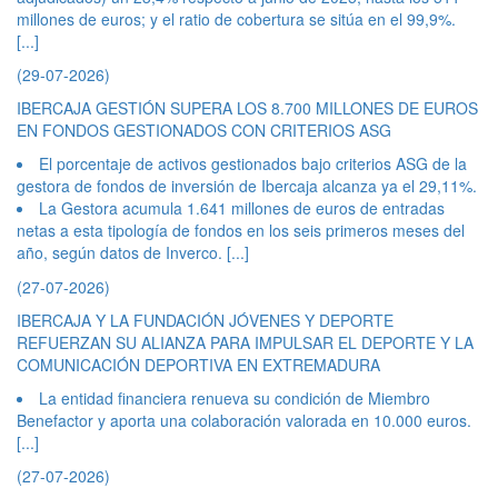
millones de euros; y el ratio de cobertura se sitúa en el 99,9%.
[...]
(29-07-2026)
IBERCAJA GESTIÓN SUPERA LOS 8.700 MILLONES DE EUROS
EN FONDOS GESTIONADOS CON CRITERIOS ASG
El porcentaje de activos gestionados bajo criterios ASG de la
gestora de fondos de inversión de Ibercaja alcanza ya el 29,11%.
La Gestora acumula 1.641 millones de euros de entradas
netas a esta tipología de fondos en los seis primeros meses del
año, según datos de Inverco.
[...]
(27-07-2026)
IBERCAJA Y LA FUNDACIÓN JÓVENES Y DEPORTE
REFUERZAN SU ALIANZA PARA IMPULSAR EL DEPORTE Y LA
COMUNICACIÓN DEPORTIVA EN EXTREMADURA
La entidad financiera renueva su condición de Miembro
Benefactor y aporta una colaboración valorada en 10.000 euros.
[...]
(27-07-2026)