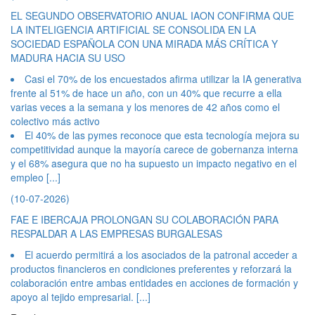
EL SEGUNDO OBSERVATORIO ANUAL IAON CONFIRMA QUE
LA INTELIGENCIA ARTIFICIAL SE CONSOLIDA EN LA
SOCIEDAD ESPAÑOLA CON UNA MIRADA MÁS CRÍTICA Y
MADURA HACIA SU USO
Casi el 70% de los encuestados afirma utilizar la IA generativa
frente al 51% de hace un año, con un 40% que recurre a ella
varias veces a la semana y los menores de 42 años como el
colectivo más activo
El 40% de las pymes reconoce que esta tecnología mejora su
competitividad aunque la mayoría carece de gobernanza interna
y el 68% asegura que no ha supuesto un impacto negativo en el
empleo
[...]
(10-07-2026)
FAE E IBERCAJA PROLONGAN SU COLABORACIÓN PARA
RESPALDAR A LAS EMPRESAS BURGALESAS
El acuerdo permitirá a los asociados de la patronal acceder a
productos financieros en condiciones preferentes y reforzará la
colaboración entre ambas entidades en acciones de formación y
apoyo al tejido empresarial.
[...]