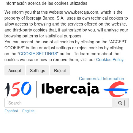
Información acerca de las cookies utilizadas
We inform you that this website www.ibercaja.com, which is the
property of Ibercaja Banco, S.A., uses its own technical cookies to
allow access to browsing and the services offered on the website,
and third-party cookies that, if authorized by you, will analyse your
browsing patterns for statistical purposes.
You can accept the use of all cookies by clicking on the "ACCEPT
COOKIES" button or adjust settings or reject cookies by clicking
on the “
COOKIE SETTINGS
” button. To learn more about the
cookies we use or how to remove them, visit our
Cookies Policy
.
Accept
Settings
Reject
Commercial Information
Español
|
English
Despleg