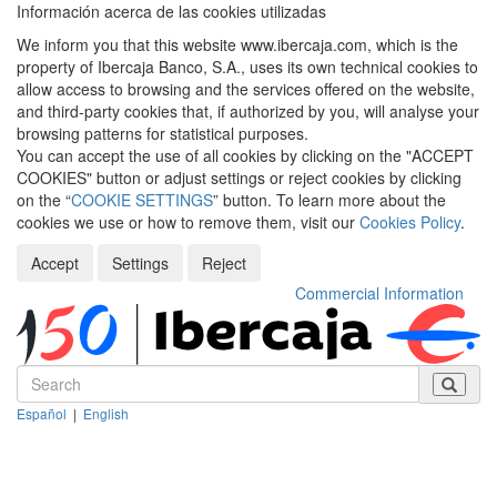
Información acerca de las cookies utilizadas
We inform you that this website www.ibercaja.com, which is the
property of Ibercaja Banco, S.A., uses its own technical cookies to
allow access to browsing and the services offered on the website,
and third-party cookies that, if authorized by you, will analyse your
browsing patterns for statistical purposes.
You can accept the use of all cookies by clicking on the "ACCEPT
COOKIES" button or adjust settings or reject cookies by clicking
on the “
COOKIE SETTINGS
” button. To learn more about the
cookies we use or how to remove them, visit our
Cookies Policy
.
Accept
Settings
Reject
Commercial Information
Español
|
English
Despleg