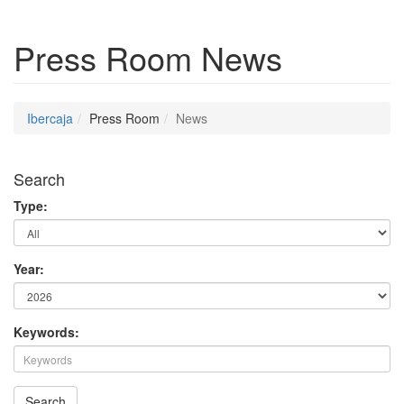
Press Room
News
Ibercaja
Press Room
News
Search
Type:
Year:
Keywords:
Search