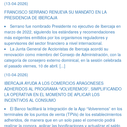
(13-04-2026)
FRANCISCO SERRANO RENUEVA SU MANDATO EN LA
PRESIDENCIA DE IBERCAJA
Serrano fue nombrado Presidente no ejecutivo de Ibercaja en
marzo de 2022, siguiendo los estándares y recomendaciones
más exigentes emitidos por los organismos reguladores y
supervisores del sector financiero a nivel internacional.
La Junta General de Accionistas de Ibercaja acordó su
renovación como miembro del Consejo de Administración, con la
categoría de consejero externo dominical, en la sesión celebrada
el pasado viernes, 10 de abril.
[...]
(10-04-2026)
IBERCAJA AYUDA A LOS COMERCIOS ARAGONESES
ADHERIDOS AL PROGRAMA “VOLVEREMOS”, SIMPLIFICANDO
LA OPERATIVA EN EL MOMENTO DE APLICAR LOS
INCENTIVOS AL CONSUMO
El Banco facilitará la integración de la App “Volveremos” en los
terminales de los puntos de venta (TPVs) de los establecimientos
adheridos, de manera que en un solo paso el comercio podrá
realizar la compra, aplicar las bonificaciones y actualizar el saldo