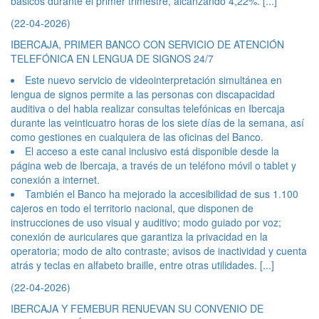
básicos durante el primer trimestre, alcanzando 4,22%.
[...]
(22-04-2026)
IBERCAJA, PRIMER BANCO CON SERVICIO DE ATENCIÓN
TELEFÓNICA EN LENGUA DE SIGNOS 24/7
Este nuevo servicio de videointerpretación simultánea en
lengua de signos permite a las personas con discapacidad
auditiva o del habla realizar consultas telefónicas en Ibercaja
durante las veinticuatro horas de los siete días de la semana, así
como gestiones en cualquiera de las oficinas del Banco.
El acceso a este canal inclusivo está disponible desde la
página web de Ibercaja, a través de un teléfono móvil o tablet y
conexión a internet.
También el Banco ha mejorado la accesibilidad de sus 1.100
cajeros en todo el territorio nacional, que disponen de
instrucciones de uso visual y auditivo; modo guiado por voz;
conexión de auriculares que garantiza la privacidad en la
operatoria; modo de alto contraste; avisos de inactividad y cuenta
atrás y teclas en alfabeto braille, entre otras utilidades.
[...]
(22-04-2026)
IBERCAJA Y FEMEBUR RENUEVAN SU CONVENIO DE