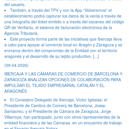
del usuario.
También, a través del TPV y con la App “Volveremos” el
establecimiento podrá capturar los datos de la venta a través de
una fotografía del ticket emitido o a través del escaneo del código
QR de Verifactu, el sistema de facturación electrónica de la
Agencia Tributaria.
Este proyecto forma parte de las iniciativas que Ibercaja lleva
a cabo para apoyar al comercio local en Aragón y Zaragoza y se
enmarca dentro del compromiso de la Entidad con el territorio
aragonés y el desarrollo de su tejido productivo.
[...]
(09-04-2026)
IBERCAJA Y LAS CÁMARAS DE COMERCIO DE BARCELONA Y
ZARAGOZA ANALIZAN OPCIONES DE COLABORACIÓN PARA
IMPULSAR EL TEJIDO EMPRESARIAL CATALÁN Y EL
ARAGONÉS
El Consejero Delegado de Ibercaja, Víctor Iglesias; el
Presidente de Cambra de Comerç de Barcelona, Josep
Santacreu; y el Presidente de Cámara de Zaragoza, Jorge
Villarroya, han participado, junto con otros representantes de la
entidad financiera y de las Cámaras, en un encuentro de trabajo
en el Espacio Ibercaja Xplora.