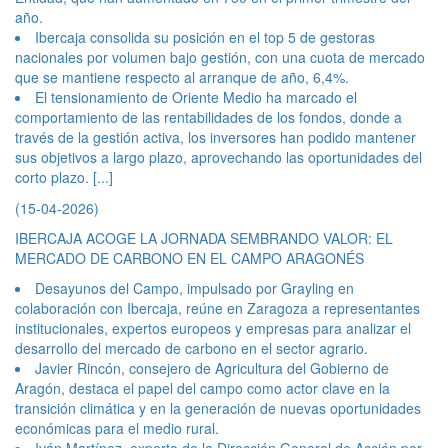
año.
Ibercaja consolida su posición en el top 5 de gestoras
nacionales por volumen bajo gestión, con una cuota de mercado
que se mantiene respecto al arranque de año, 6,4%.
El tensionamiento de Oriente Medio ha marcado el
comportamiento de las rentabilidades de los fondos, donde a
través de la gestión activa, los inversores han podido mantener
sus objetivos a largo plazo, aprovechando las oportunidades del
corto plazo.
[...]
(15-04-2026)
IBERCAJA ACOGE LA JORNADA SEMBRANDO VALOR: EL
MERCADO DE CARBONO EN EL CAMPO ARAGONÉS
Desayunos del Campo, impulsado por Grayling en
colaboración con Ibercaja, reúne en Zaragoza a representantes
institucionales, expertos europeos y empresas para analizar el
desarrollo del mercado de carbono en el sector agrario.
Javier Rincón, consejero de Agricultura del Gobierno de
Aragón, destaca el papel del campo como actor clave en la
transición climática y en la generación de nuevas oportunidades
económicas para el medio rural.