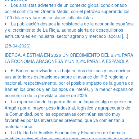
Los analistas advierten de un contexto global condicionado
por el conflicto en Oriente Medio, con el petróleo superando los
100 dólares y fuertes tensiones inflacionistas
La publicación destaca la resistencia de la economía española
y el crecimiento de La Rioja, aunque alerta de desequilibrios
estructurales en industria, sector agrario y mercado laboral
[...]
(28-04-2026)
IBERCAJA ESTIMA EN 2026 UN CRECIMIENTO DEL 2,7% PARA
LA ECONOMÍA ARAGONESA Y UN 2,2% PARA LA ESPAÑOLA
El Banco ha revisado a la baja en dos décimas y una décima
sus anteriores estimaciones sobre el avance del PIB regional y
nacional, respectivamente, por el posible impacto de la guerra de
Irán en los precios y en los tipos de interés, y la menor expansión
económica de la prevista a cierre de 2025.
La repercusión de la guerra tiene un impacto algo superior en
Aragón por el mayor peso industrial, logístico y agropecuario de
la Comunidad, pero las expectativas continúan siendo muy
favorables por las inversiones previstas, que ya comienzan a
materializarse.
La Unidad de Análisis Económico y Financiero de Ibercaja
también revisa al alza la tasa de paro, con un aumento de cuatro