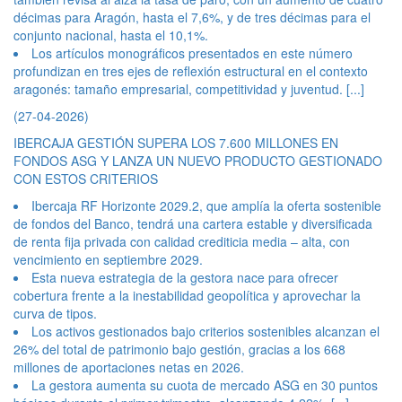
décimas para Aragón, hasta el 7,6%, y de tres décimas para el
conjunto nacional, hasta el 10,1%.
Los artículos monográficos presentados en este número
profundizan en tres ejes de reflexión estructural en el contexto
aragonés: tamaño empresarial, competitividad y juventud.
[...]
(27-04-2026)
IBERCAJA GESTIÓN SUPERA LOS 7.600 MILLONES EN
FONDOS ASG Y LANZA UN NUEVO PRODUCTO GESTIONADO
CON ESTOS CRITERIOS
Ibercaja RF Horizonte 2029.2, que amplía la oferta sostenible
de fondos del Banco, tendrá una cartera estable y diversificada
de renta fija privada con calidad crediticia media – alta, con
vencimiento en septiembre 2029.
Esta nueva estrategia de la gestora nace para ofrecer
cobertura frente a la inestabilidad geopolítica y aprovechar la
curva de tipos.
Los activos gestionados bajo criterios sostenibles alcanzan el
26% del total de patrimonio bajo gestión, gracias a los 668
millones de aportaciones netas en 2026.
La gestora aumenta su cuota de mercado ASG en 30 puntos