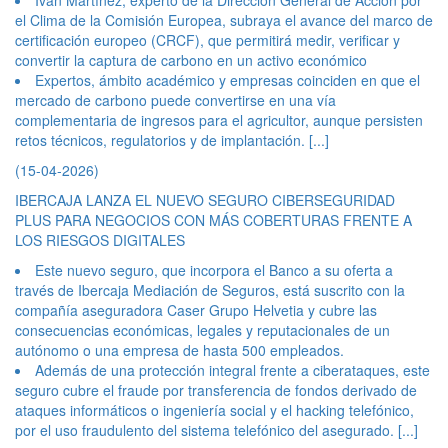
Iván Martínez, experto de la Dirección General de Acción por
el Clima de la Comisión Europea, subraya el avance del marco de
certificación europeo (CRCF), que permitirá medir, verificar y
convertir la captura de carbono en un activo económico
Expertos, ámbito académico y empresas coinciden en que el
mercado de carbono puede convertirse en una vía
complementaria de ingresos para el agricultor, aunque persisten
retos técnicos, regulatorios y de implantación.
[...]
(15-04-2026)
IBERCAJA LANZA EL NUEVO SEGURO CIBERSEGURIDAD
PLUS PARA NEGOCIOS CON MÁS COBERTURAS FRENTE A
LOS RIESGOS DIGITALES
Este nuevo seguro, que incorpora el Banco a su oferta a
través de Ibercaja Mediación de Seguros, está suscrito con la
compañía aseguradora Caser Grupo Helvetia y cubre las
consecuencias económicas, legales y reputacionales de un
autónomo o una empresa de hasta 500 empleados.
Además de una protección integral frente a ciberataques, este
seguro cubre el fraude por transferencia de fondos derivado de
ataques informáticos o ingeniería social y el hacking telefónico,
por el uso fraudulento del sistema telefónico del asegurado.
[...]