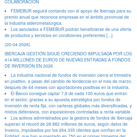
COLABORACIÓN
FEMEBUR seguirá contando con el apoyo de Ibercaja para su
premio anual que reconoce empresas en el ámbito provincial de
la industria siderometalúrgica
Los asociados a FEMEBUR podrán beneficiarse de una oferta
de productos y servicios en condiciones preferentes
[...]
(20-04-2026)
IBERCAJA GESTIÓN SIGUE CRECIENDO IMPULSADA POR LOS
414 MILLONES DE EUROS DE NUEVAS ENTRADAS A FONDOS
DE INVERSIÓN EN 2026
La industria nacional de fondos de inversión cierra el trimestre
en positivo, a pesar del cambio de tendencia en el mes de marzo,
después de 64 meses con aportaciones positivas en la industria.
El Banco consigue captar 7,8 de cada 100 euros que entran
en el sector, gracias a su apuesta estratégica por fondos de
inversión de renta fija, con carteras globales más diversificadas, y
mixtos defensivos, con exposiciones controladas a renta variable.
Los activos administrados por la gestora de fondos de Ibercaja
superan el récord de 28.882 millones de euros, según datos de
Inverco, impulsados por los 264.335 clientes que confían en la
Entidad, que han aumentado en 750 en el primer trimestre del