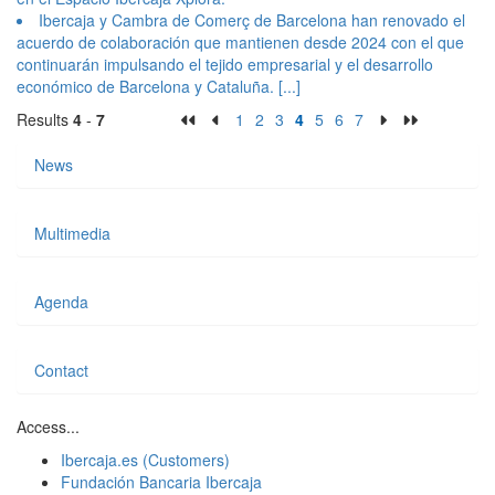
Ibercaja y Cambra de Comerç de Barcelona han renovado el
acuerdo de colaboración que mantienen desde 2024 con el que
continuarán impulsando el tejido empresarial y el desarrollo
económico de Barcelona y Cataluña.
[...]
Results
4
-
7
1
2
3
4
5
6
7
News
Multimedia
Agenda
Contact
Access...
Ibercaja.es (Customers)
Fundación Bancaria Ibercaja