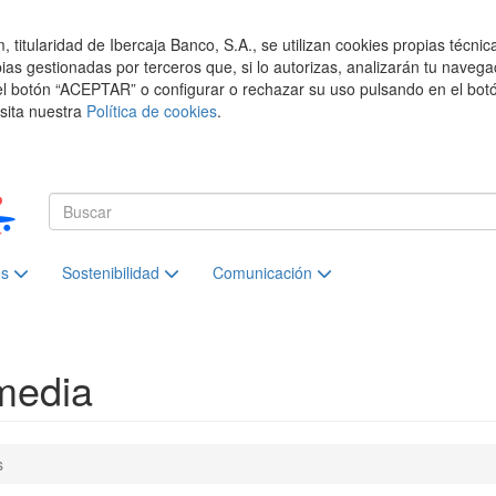
titularidad de Ibercaja Banco, S.A., se utilizan cookies propias técnic
pias gestionadas por terceros que, si lo autorizas, analizarán tu navega
el botón “ACEPTAR” o configurar o rechazar su uso pulsando en el botó
isita nuestra
Política de cookies
.
es
Sostenibilidad
Comunicación
media
s