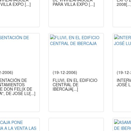
 VILLA EXPO
[...]
PARA VILLA EXPO
[...]
2008
[...
2-2006)
(19-12-2006)
(19-12
ENTACIÓN DE
FLUVI, EN EL EDIFICIO
INTER
NTAMIENTOS
CENTRAL DE
JOSÉ L
E DON FELIX DE
IBERCAJA
[...]
", DE JOSÉ LU
[...]