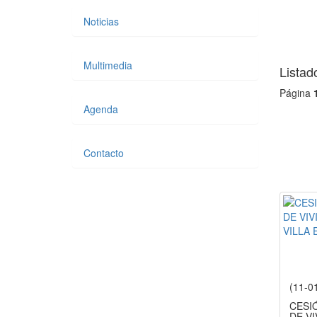
Noticias
Multimedia
Listad
Página
Agenda
Contacto
(11-0
CESIÓ
DE V