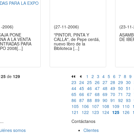
1-2006)
(27-11-2006)
(23-11
CAJA PONE
"PINTOR, PINTA Y
ASAMB
NA A LA VENTA
CALLA", de Pepe cerdá,
DE IB
ENTRADAS PARA
nuevo libro de la
XPO 2008
[...]
Biblioteca
[...]
125
de
129
1
2
3
4
5
6
7
8
9
23
24
25
26
27
28
29
30
44
45
46
47
48
49
50
51
65
66
67
68
69
70
71
72
86
87
88
89
90
91
92
93
105
106
107
108
109
110
121
122
123
124
125
126
...
Contáctanos
uiénes somos
Clientes