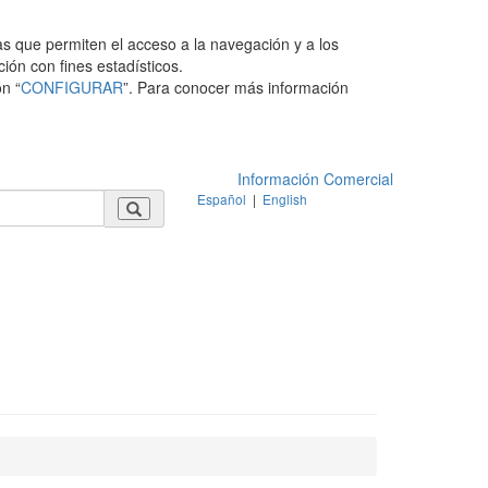
as que permiten el acceso a la navegación y a los
ción con fines estadísticos.
n “
CONFIGURAR
”. Para conocer más información
Información Comercial
Español
|
English