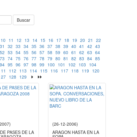
Buscar
10
11
12
13
14
15
16
17
18
19
20
21
22
31
32
33
34
35
36
37
38
39
40
41
42
43
52
53
54
55
56
57
58
59
60
61
62
63
64
73
74
75
76
77
78
79
80
81
82
83
84
85
94
95
96
97
98
99
100
101
102
103
104
111
112
113
114
115
116
117
118
119
120
127
128
129
-2007)
(26-12-2006)
DE PASES DE LA
ARAGON HASTA EN LA
ZARAGOZA
SOPA.