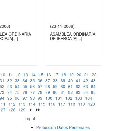
-2006)
(23-11-2006)
LEA ORDINARIA
ASAMBLEA ORDINARIA
ERCAJA
[...]
DE IBERCAJA
[...]
10
11
12
13
14
15
16
17
18
19
20
21
22
31
32
33
34
35
36
37
38
39
40
41
42
43
52
53
54
55
56
57
58
59
60
61
62
63
64
73
74
75
76
77
78
79
80
81
82
83
84
85
94
95
96
97
98
99
100
101
102
103
104
111
112
113
114
115
116
117
118
119
120
127
128
129
Legal
Protección Datos Personales