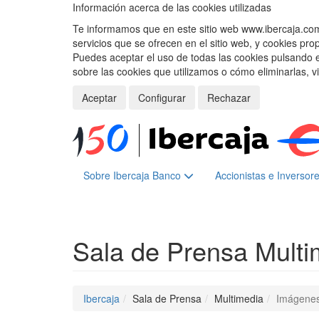
Información acerca de las cookies utilizadas
Te informamos que en este sitio web www.ibercaja.com, 
servicios que se ofrecen en el sitio web, y cookies pro
Puedes aceptar el uso de todas las cookies pulsando 
sobre las cookies que utilizamos o cómo eliminarlas, v
Aceptar
Configurar
Rechazar
Sobre Ibercaja Banco
Accionistas e Inversor
Sala de Prensa
Multi
Ibercaja
Sala de Prensa
Multimedia
Imágene