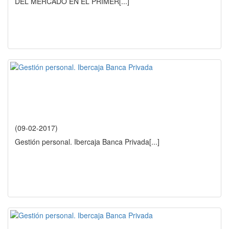
DEL MERCADO EN EL PRIMER
[...]
(09-02-2017)
Gestión personal. Ibercaja Banca Privada
[...]