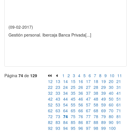
(09-02-2017)
Gestión personal. Ibercaja Banca Privada
[...]
Página
74
de
129
1
2
3
4
5
6
7
8
9
10
11
12
13
14
15
16
17
18
19
20
21
22
23
24
25
26
27
28
29
30
31
32
33
34
35
36
37
38
39
40
41
42
43
44
45
46
47
48
49
50
51
52
53
54
55
56
57
58
59
60
61
62
63
64
65
66
67
68
69
70
71
72
73
74
75
76
77
78
79
80
81
82
83
84
85
86
87
88
89
90
91
92
93
94
95
96
97
98
99
100