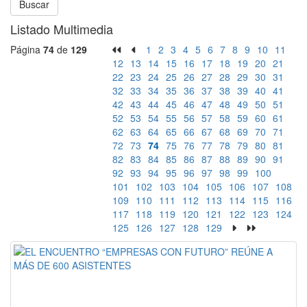
Buscar
Listado Multimedia
Página
74
de
129
1
2
3
4
5
6
7
8
9
10
11
12
13
14
15
16
17
18
19
20
21
22
23
24
25
26
27
28
29
30
31
32
33
34
35
36
37
38
39
40
41
42
43
44
45
46
47
48
49
50
51
52
53
54
55
56
57
58
59
60
61
62
63
64
65
66
67
68
69
70
71
72
73
74
75
76
77
78
79
80
81
82
83
84
85
86
87
88
89
90
91
92
93
94
95
96
97
98
99
100
101
102
103
104
105
106
107
108
109
110
111
112
113
114
115
116
117
118
119
120
121
122
123
124
125
126
127
128
129