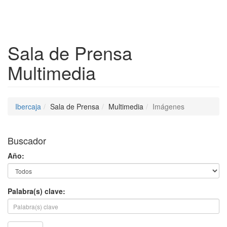
Despleg
Sala de Prensa
Multimedia
Ibercaja
Sala de Prensa
Multimedia
Imágenes
Buscador
Año:
Palabra(s) clave: