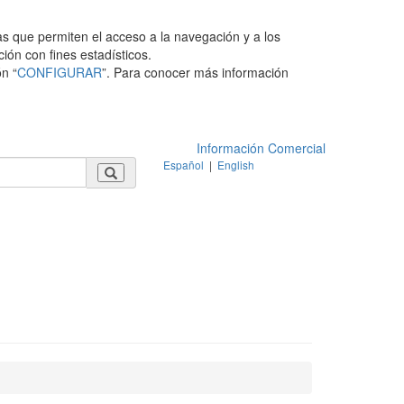
as que permiten el acceso a la navegación y a los
ción con fines estadísticos.
n “
CONFIGURAR
”. Para conocer más información
Información Comercial
Español
|
English