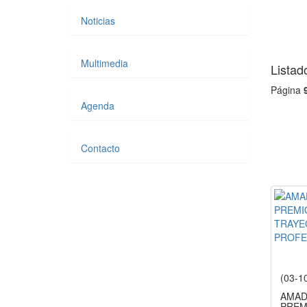
Noticias
Multimedia
Listad
Página
Agenda
Contacto
(03-1
AMAD
PREM