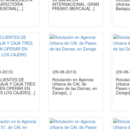
RAYECTORIA
INTERNACIONAL. GRAN
oficina
ESIONAL
[...]
PREMIO IBERCAJA
[...]
Badajo
9-2013)
(29-08-2013)
(29-08
CLIENTES DE
Rotulación en Agencia
Rotulac
CAJA Y CAJA TRES
Urbana de CAI, de
Urbana 
EN OPERAR EN
Paseo de las Damas, en
Paseo 
S LOS CAJERO
[...]
Zarago
[...]
Zarago