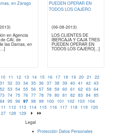
-2013)
(06-08-2013)
ión en Agencia
LOS CLIENTES DE
de CAI, de
IBERCAJA Y CAJA TRES
de las Damas, en
PUEDEN OPERAR EN
[...]
TODOS LOS CAJERO
[...]
10
11
12
13
14
15
16
17
18
19
20
21
22
31
32
33
34
35
36
37
38
39
40
41
42
43
52
53
54
55
56
57
58
59
60
61
62
63
64
73
74
75
76
77
78
79
80
81
82
83
84
85
94
95
96
97
98
99
100
101
102
103
104
111
112
113
114
115
116
117
118
119
120
127
128
129
Legal
Protección Datos Personales