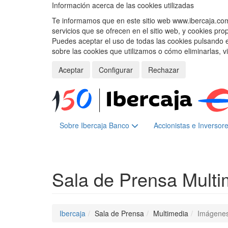
Información acerca de las cookies utilizadas
Te informamos que en este sitio web www.ibercaja.com, 
servicios que se ofrecen en el sitio web, y cookies pro
Puedes aceptar el uso de todas las cookies pulsando 
sobre las cookies que utilizamos o cómo eliminarlas, v
Aceptar
Configurar
Rechazar
Sobre Ibercaja Banco
Accionistas e Inversor
Sala de Prensa
Multi
Ibercaja
Sala de Prensa
Multimedia
Imágene