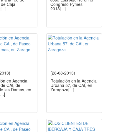
s de Caja
Congreso Pymes
z
[...]
2013
[...]
-2013)
(28-08-2013)
ión en Agencia
Rotulación en la Agencia
de CAI, de
Urbana 57, de CAI, en
de las Damas, en
Zaragoza
[...]
[...]