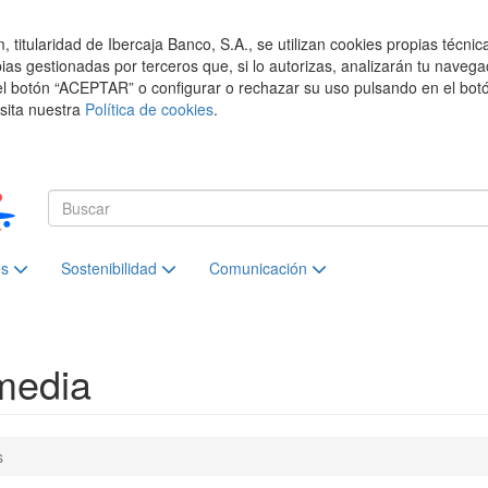
titularidad de Ibercaja Banco, S.A., se utilizan cookies propias técnic
pias gestionadas por terceros que, si lo autorizas, analizarán tu navega
el botón “ACEPTAR” o configurar o rechazar su uso pulsando en el botó
isita nuestra
Política de cookies
.
es
Sostenibilidad
Comunicación
media
s