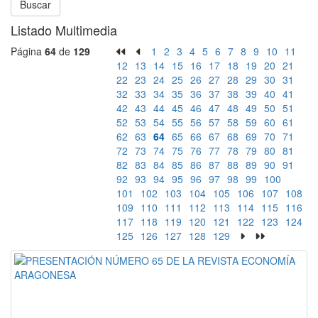
Buscar
Listado Multimedia
Página
64
de
129
1
2
3
4
5
6
7
8
9
10
11
12
13
14
15
16
17
18
19
20
21
22
23
24
25
26
27
28
29
30
31
32
33
34
35
36
37
38
39
40
41
42
43
44
45
46
47
48
49
50
51
52
53
54
55
56
57
58
59
60
61
62
63
64
65
66
67
68
69
70
71
72
73
74
75
76
77
78
79
80
81
82
83
84
85
86
87
88
89
90
91
92
93
94
95
96
97
98
99
100
101
102
103
104
105
106
107
108
109
110
111
112
113
114
115
116
117
118
119
120
121
122
123
124
125
126
127
128
129