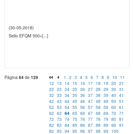
(30-05-2018)
Sello EFQM 500+
[...]
Página
64
de
129
1
2
3
4
5
6
7
8
9
10
11
12
13
14
15
16
17
18
19
20
21
22
23
24
25
26
27
28
29
30
31
32
33
34
35
36
37
38
39
40
41
42
43
44
45
46
47
48
49
50
51
52
53
54
55
56
57
58
59
60
61
62
63
64
65
66
67
68
69
70
71
72
73
74
75
76
77
78
79
80
81
82
83
84
85
86
87
88
89
90
91
92
93
94
95
96
97
98
99
100