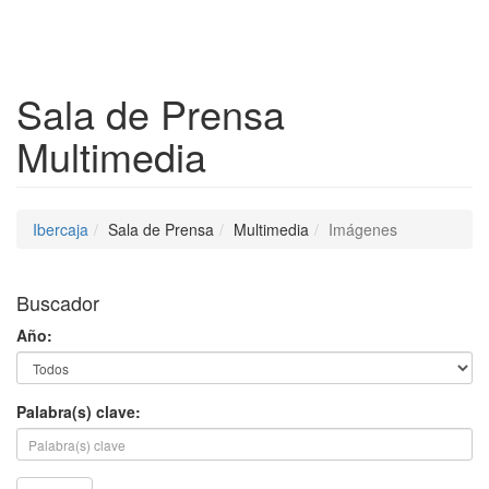
Despleg
Sala de Prensa
Multimedia
Ibercaja
Sala de Prensa
Multimedia
Imágenes
Buscador
Año:
Palabra(s) clave: