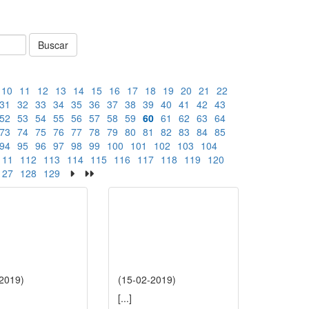
Buscar
10
11
12
13
14
15
16
17
18
19
20
21
22
31
32
33
34
35
36
37
38
39
40
41
42
43
52
53
54
55
56
57
58
59
60
61
62
63
64
73
74
75
76
77
78
79
80
81
82
83
84
85
94
95
96
97
98
99
100
101
102
103
104
111
112
113
114
115
116
117
118
119
120
127
128
129
-2019)
(15-02-2019)
[...]