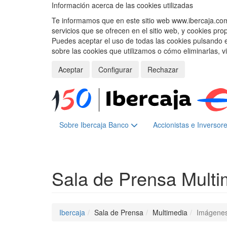
Información acerca de las cookies utilizadas
Te informamos que en este sitio web www.ibercaja.com, 
servicios que se ofrecen en el sitio web, y cookies pro
Puedes aceptar el uso de todas las cookies pulsando 
sobre las cookies que utilizamos o cómo eliminarlas, v
Aceptar
Configurar
Rechazar
Sobre Ibercaja Banco
Accionistas e Inversor
Sala de Prensa
Multi
Ibercaja
Sala de Prensa
Multimedia
Imágene