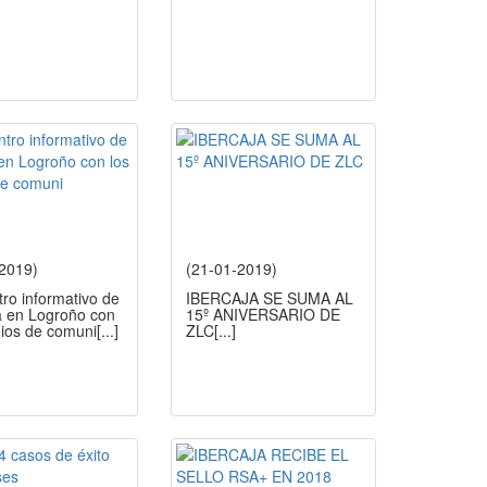
-2019)
(21-01-2019)
ro informativo de
IBERCAJA SE SUMA AL
a en Logroño con
15º ANIVERSARIO DE
ios de comuni
[...]
ZLC
[...]