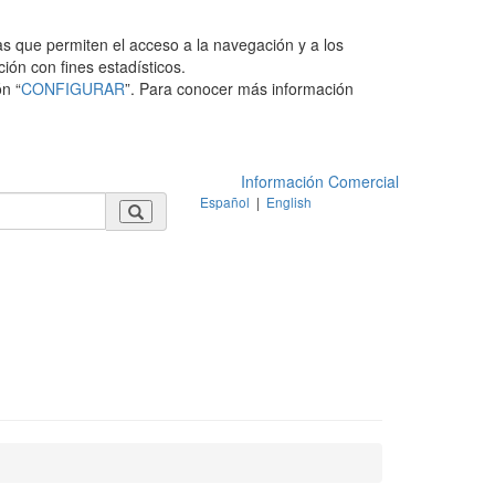
as que permiten el acceso a la navegación y a los
ción con fines estadísticos.
n “
CONFIGURAR
”. Para conocer más información
Información Comercial
Español
|
English