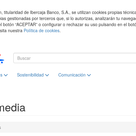
titularidad de Ibercaja Banco, S.A., se utilizan cookies propias técnic
pias gestionadas por terceros que, si lo autorizas, analizarán tu navega
el botón “ACEPTAR” o configurar o rechazar su uso pulsando en el botó
isita nuestra
Política de cookies
.
es
Sostenibilidad
Comunicación
media
s