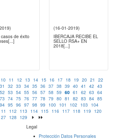
-2019)
(16-01-2019)
 casos de éxito
IBERCAJA RECIBE EL
eses
[...]
SELLO RSA+ EN
2018
[...]
10
11
12
13
14
15
16
17
18
19
20
21
22
31
32
33
34
35
36
37
38
39
40
41
42
43
52
53
54
55
56
57
58
59
60
61
62
63
64
73
74
75
76
77
78
79
80
81
82
83
84
85
94
95
96
97
98
99
100
101
102
103
104
111
112
113
114
115
116
117
118
119
120
127
128
129
Legal
Protección Datos Personales