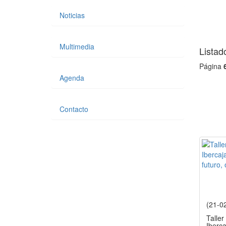
Noticias
Multimedia
Listad
Página
Agenda
Contacto
(21-0
Taller
Iberca