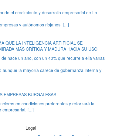
ndo el crecimiento y desarrollo empresarial de La
 empresas y autónomos riojanos.
[...]
 QUE LA INTELIGENCIA ARTIFICIAL SE
IRADA MÁS CRÍTICA Y MADURA HACIA SU USO
1% de hace un año, con un 40% que recurre a ella varias
d aunque la mayoría carece de gobernanza interna y
AS EMPRESAS BURGALESAS
ancieros en condiciones preferentes y reforzará la
o empresarial.
[...]
Legal