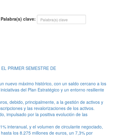
Palabra(s) clave:
N EL PRIMER SEMESTRE DE
un nuevo máximo histórico, con un saldo cercano a los
iciativas del Plan Estratégico y un entorno resiliente
os, debido, principalmente, a la gestión de activos y
cripciones y las revalorizaciones de los activos.
o, impulsado por la positiva evolución de las
1% interanual, y el volumen de circulante negociado,
 hasta los 8.275 millones de euros, un 7,3% por