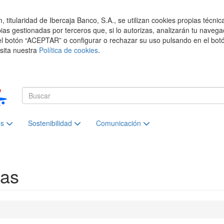
titularidad de Ibercaja Banco, S.A., se utilizan cookies propias técnic
pias gestionadas por terceros que, si lo autorizas, analizarán tu navega
el botón “ACEPTAR” o configurar o rechazar su uso pulsando en el botó
isita nuestra
Política de cookies
.
es
Sostenibilidad
Comunicación
ias