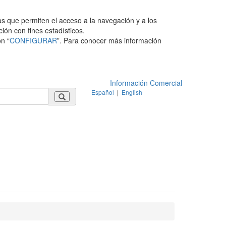
as que permiten el acceso a la navegación y a los
ción con fines estadísticos.
n “
CONFIGURAR
”. Para conocer más información
Información Comercial
Español
|
English