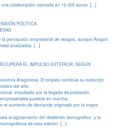
a una colaboración valorada en 10.000 euros.
[...]
ENSIÓN POLÍTICA
NESAS
la percepción empresarial de riesgos, aunque Aragón
vidad analizados.
[...]
RECUPERA EL IMPULSO EXTERIOR, SEGÚN
conomía Aragonesa. El empleo continúa su evolución
mestre del año.
ional, impulsado por la llegada de población
s empresariales puestos en marcha.
por el aumento de demanda originado por la mayor
esta al agotamiento del dividendo demográfico; y la
 monográficos de esta edición.
[...]