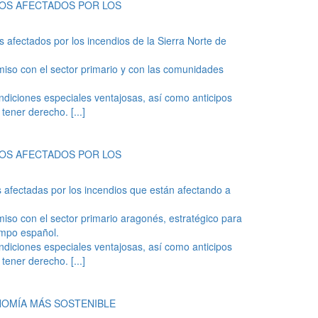
ROS AFECTADOS POR LOS
 afectados por los incendios de la Sierra Norte de
iso con el sector primario y con las comunidades
ondiciones especiales ventajosas, así como anticipos
n tener derecho.
[...]
ROS AFECTADOS POR LOS
 afectadas por los incendios que están afectando a
so con el sector primario aragonés, estratégico para
ampo español.
ondiciones especiales ventajosas, así como anticipos
n tener derecho.
[...]
NOMÍA MÁS SOSTENIBLE