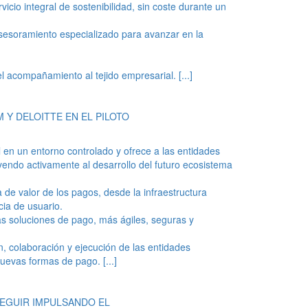
cio integral de sostenibilidad, sin coste durante un
sesoramiento especializado para avanzar en la
 el acompañamiento al tejido empresarial.
[...]
 Y DELOITTE EN EL PILOTO
al en un entorno controlado y ofrece a las entidades
yendo activamente al desarrollo del futuro ecosistema
de valor de los pagos, desde la infraestructura
cia de usuario.
as soluciones de pago, más ágiles, seguras y
, colaboración y ejecución de las entidades
s nuevas formas de pago.
[...]
SEGUIR IMPULSANDO EL