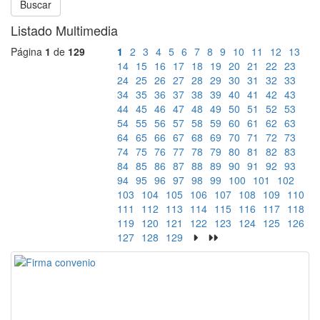
Buscar
Listado Multimedia
Página
1
de
129
1
2
3
4
5
6
7
8
9
10
11
12
13
14
15
16
17
18
19
20
21
22
23
24
25
26
27
28
29
30
31
32
33
34
35
36
37
38
39
40
41
42
43
44
45
46
47
48
49
50
51
52
53
54
55
56
57
58
59
60
61
62
63
64
65
66
67
68
69
70
71
72
73
74
75
76
77
78
79
80
81
82
83
84
85
86
87
88
89
90
91
92
93
94
95
96
97
98
99
100
101
102
103
104
105
106
107
108
109
110
111
112
113
114
115
116
117
118
119
120
121
122
123
124
125
126
127
128
129