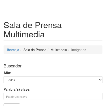
Despleg
Sala de Prensa
Multimedia
Ibercaja
Sala de Prensa
Multimedia
Imágenes
Buscador
Año:
Palabra(s) clave: