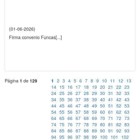
(01-06-2026)
Firma convenio Funcas
[...]
Página
1
de
129
1
2
3
4
5
6
7
8
9
10
11
12
13
14
15
16
17
18
19
20
21
22
23
24
25
26
27
28
29
30
31
32
33
34
35
36
37
38
39
40
41
42
43
44
45
46
47
48
49
50
51
52
53
54
55
56
57
58
59
60
61
62
63
64
65
66
67
68
69
70
71
72
73
74
75
76
77
78
79
80
81
82
83
84
85
86
87
88
89
90
91
92
93
94
95
96
97
98
99
100
101
102