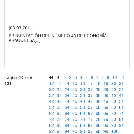
(03-03-2011)
PRESENTACIÓN DEL NÚMERO 43 DE ECONOMÍA
ARAGONESA
[...]
Página
104
de
1
2
3
4
5
6
7
8
9
10
11
129
12
13
14
15
16
17
18
19
20
21
22
23
24
25
26
27
28
29
30
31
32
33
34
35
36
37
38
39
40
41
42
43
44
45
46
47
48
49
50
51
52
53
54
55
56
57
58
59
60
61
62
63
64
65
66
67
68
69
70
71
72
73
74
75
76
77
78
79
80
81
82
83
84
85
86
87
88
89
90
91
92
93
94
95
96
97
98
99
100