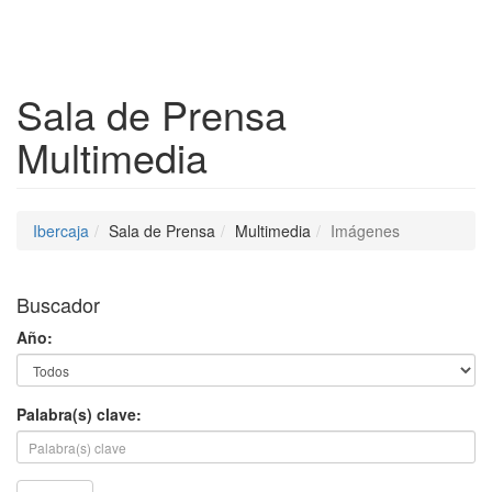
Despleg
Sala de Prensa
Multimedia
Ibercaja
Sala de Prensa
Multimedia
Imágenes
Buscador
Año:
Palabra(s) clave: