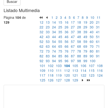
Buscar
Listado Multimedia
Página
104
de
1
2
3
4
5
6
7
8
9
10
11
129
12
13
14
15
16
17
18
19
20
21
22
23
24
25
26
27
28
29
30
31
32
33
34
35
36
37
38
39
40
41
42
43
44
45
46
47
48
49
50
51
52
53
54
55
56
57
58
59
60
61
62
63
64
65
66
67
68
69
70
71
72
73
74
75
76
77
78
79
80
81
82
83
84
85
86
87
88
89
90
91
92
93
94
95
96
97
98
99
100
101
102
103
104
105
106
107
108
109
110
111
112
113
114
115
116
117
118
119
120
121
122
123
124
125
126
127
128
129