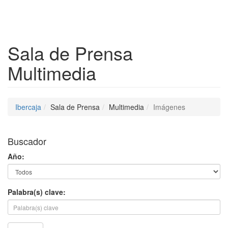
Despleg
Sala de Prensa
Multimedia
Ibercaja
Sala de Prensa
Multimedia
Imágenes
Buscador
Año:
Palabra(s) clave: