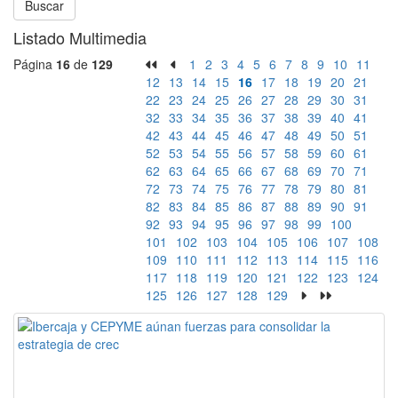
Buscar
Listado Multimedia
Página
16
de
129
1
2
3
4
5
6
7
8
9
10
11
12
13
14
15
16
17
18
19
20
21
22
23
24
25
26
27
28
29
30
31
32
33
34
35
36
37
38
39
40
41
42
43
44
45
46
47
48
49
50
51
52
53
54
55
56
57
58
59
60
61
62
63
64
65
66
67
68
69
70
71
72
73
74
75
76
77
78
79
80
81
82
83
84
85
86
87
88
89
90
91
92
93
94
95
96
97
98
99
100
101
102
103
104
105
106
107
108
109
110
111
112
113
114
115
116
117
118
119
120
121
122
123
124
125
126
127
128
129