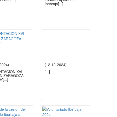
Ibercaja
[...]
-2024)
(12-12-2024)
NTACIÓN XVI
[...]
ÓN ZARAGOZA
DY
[...]