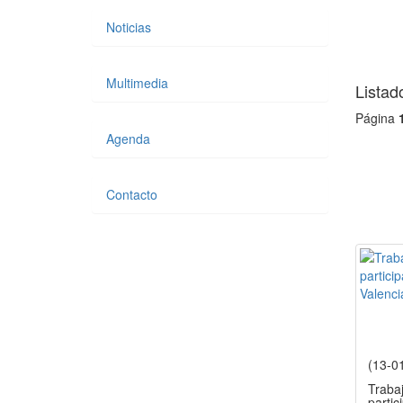
Noticias
Multimedia
Listad
Página
Agenda
Contacto
(13-0
Traba
partic