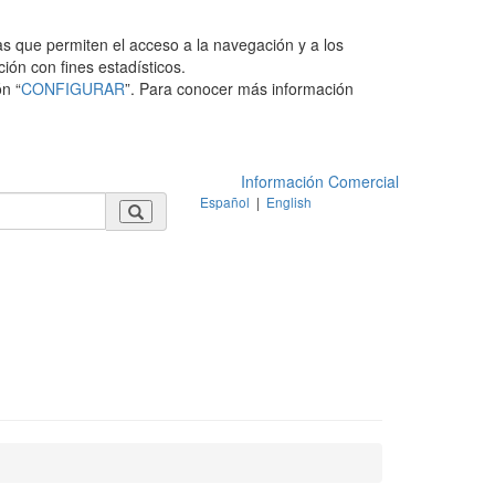
as que permiten el acceso a la navegación y a los
ción con fines estadísticos.
n “
CONFIGURAR
”. Para conocer más información
Información Comercial
Español
|
English