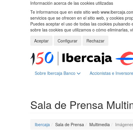
Información acerca de las cookies utilizadas
Te informamos que en este sitio web www.ibercaja.com, 
servicios que se ofrecen en el sitio web, y cookies pro
Puedes aceptar el uso de todas las cookies pulsando 
sobre las cookies que utilizamos o cómo eliminarlas, v
Aceptar
Configurar
Rechazar
Sobre Ibercaja Banco
Accionistas e Inversor
Sala de Prensa
Multi
Ibercaja
Sala de Prensa
Multimedia
Imágene