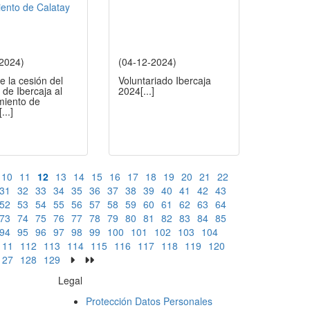
-2024)
(04-12-2024)
e la cesión del
Voluntariado Ibercaja
 de Ibercaja al
2024
[...]
miento de
[...]
10
11
12
13
14
15
16
17
18
19
20
21
22
31
32
33
34
35
36
37
38
39
40
41
42
43
52
53
54
55
56
57
58
59
60
61
62
63
64
73
74
75
76
77
78
79
80
81
82
83
84
85
94
95
96
97
98
99
100
101
102
103
104
111
112
113
114
115
116
117
118
119
120
127
128
129
Legal
Protección Datos Personales