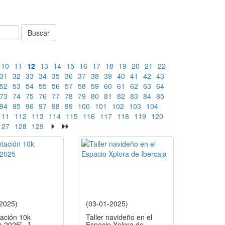
Buscar
10
11
12
13
14
15
16
17
18
19
20
21
22
31
32
33
34
35
36
37
38
39
40
41
42
43
52
53
54
55
56
57
58
59
60
61
62
63
64
73
74
75
76
77
78
79
80
81
82
83
84
85
94
95
96
97
98
99
100
101
102
103
104
111
112
113
114
115
116
117
118
119
120
127
128
129
-2025)
(03-01-2025)
ación 10k
Taller navideño en el
a 2025
[...]
Espacio Xplora de