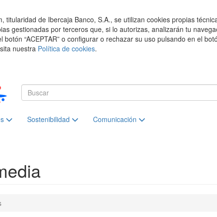
titularidad de Ibercaja Banco, S.A., se utilizan cookies propias técnic
pias gestionadas por terceros que, si lo autorizas, analizarán tu navega
el botón “ACEPTAR” o configurar o rechazar su uso pulsando en el botó
isita nuestra
Política de cookies
.
es
Sostenibilidad
Comunicación
media
s