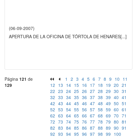
(06-09-2007)
APERTURA DE LA OFICINA DE TÓRTOLA DE HENARES
[...]
Página
121
de
1
2
3
4
5
6
7
8
9
10
11
129
12
13
14
15
16
17
18
19
20
21
22
23
24
25
26
27
28
29
30
31
32
33
34
35
36
37
38
39
40
41
42
43
44
45
46
47
48
49
50
51
52
53
54
55
56
57
58
59
60
61
62
63
64
65
66
67
68
69
70
71
72
73
74
75
76
77
78
79
80
81
82
83
84
85
86
87
88
89
90
91
92
93
94
95
96
97
98
99
100