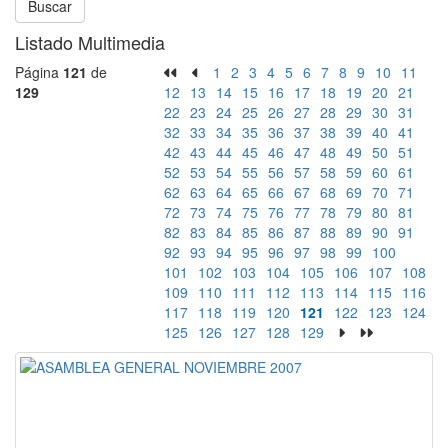
Buscar
Listado Multimedia
Página
121
de
1
2
3
4
5
6
7
8
9
10
11
129
12
13
14
15
16
17
18
19
20
21
22
23
24
25
26
27
28
29
30
31
32
33
34
35
36
37
38
39
40
41
42
43
44
45
46
47
48
49
50
51
52
53
54
55
56
57
58
59
60
61
62
63
64
65
66
67
68
69
70
71
72
73
74
75
76
77
78
79
80
81
82
83
84
85
86
87
88
89
90
91
92
93
94
95
96
97
98
99
100
101
102
103
104
105
106
107
108
109
110
111
112
113
114
115
116
117
118
119
120
121
122
123
124
125
126
127
128
129