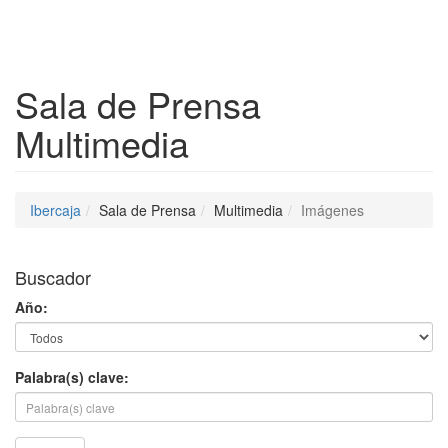
Despleg
Sala de Prensa
Multimedia
Ibercaja
Sala de Prensa
Multimedia
Imágenes
Buscador
Año:
Palabra(s) clave: