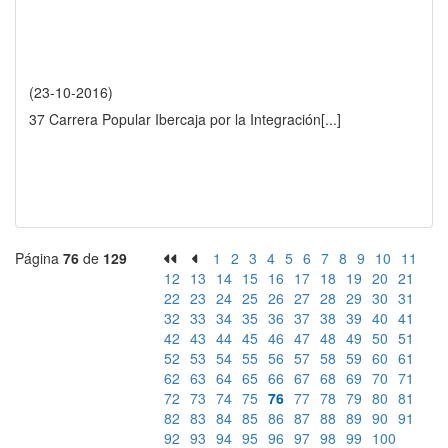
(23-10-2016)
37 Carrera Popular Ibercaja por la Integración
[...]
Página
76
de
129
1
2
3
4
5
6
7
8
9
10
11
12
13
14
15
16
17
18
19
20
21
22
23
24
25
26
27
28
29
30
31
32
33
34
35
36
37
38
39
40
41
42
43
44
45
46
47
48
49
50
51
52
53
54
55
56
57
58
59
60
61
62
63
64
65
66
67
68
69
70
71
72
73
74
75
76
77
78
79
80
81
82
83
84
85
86
87
88
89
90
91
92
93
94
95
96
97
98
99
100