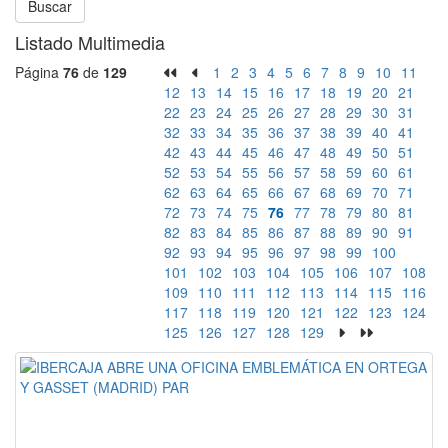
Buscar
Listado Multimedia
Página
76
de
129
1
2
3
4
5
6
7
8
9
10
11
12
13
14
15
16
17
18
19
20
21
22
23
24
25
26
27
28
29
30
31
32
33
34
35
36
37
38
39
40
41
42
43
44
45
46
47
48
49
50
51
52
53
54
55
56
57
58
59
60
61
62
63
64
65
66
67
68
69
70
71
72
73
74
75
76
77
78
79
80
81
82
83
84
85
86
87
88
89
90
91
92
93
94
95
96
97
98
99
100
101
102
103
104
105
106
107
108
109
110
111
112
113
114
115
116
117
118
119
120
121
122
123
124
125
126
127
128
129