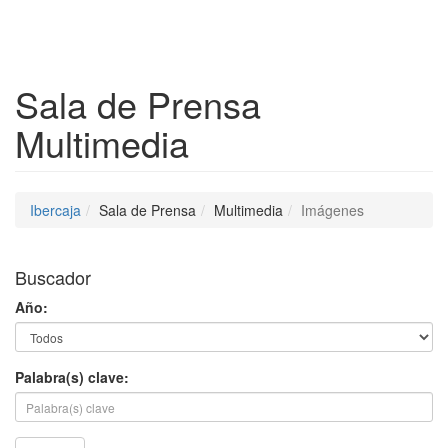
Despleg
Sala de Prensa
Multimedia
Ibercaja
Sala de Prensa
Multimedia
Imágenes
Buscador
Año:
Palabra(s) clave: