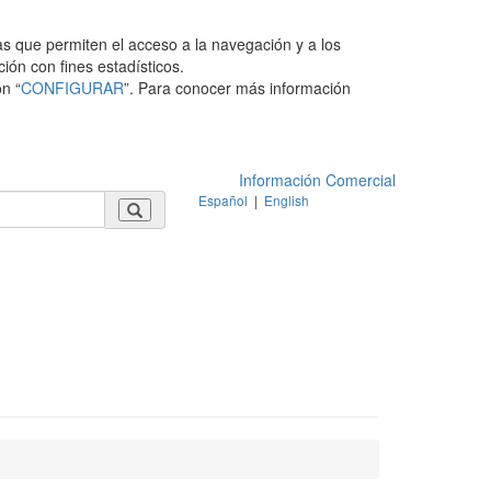
as que permiten el acceso a la navegación y a los
ción con fines estadísticos.
n “
CONFIGURAR
”. Para conocer más información
Información Comercial
Español
|
English