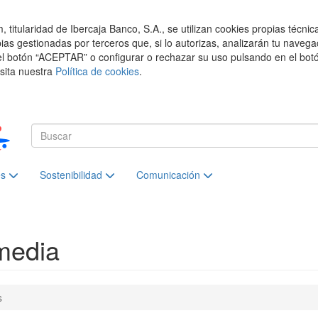
titularidad de Ibercaja Banco, S.A., se utilizan cookies propias técnic
pias gestionadas por terceros que, si lo autorizas, analizarán tu navega
el botón “ACEPTAR” o configurar o rechazar su uso pulsando en el botó
isita nuestra
Política de cookies
.
es
Sostenibilidad
Comunicación
media
s