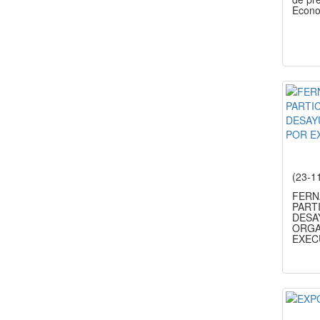
Econo
(23-1
FERN
PARTI
DESA
ORGA
EXEC