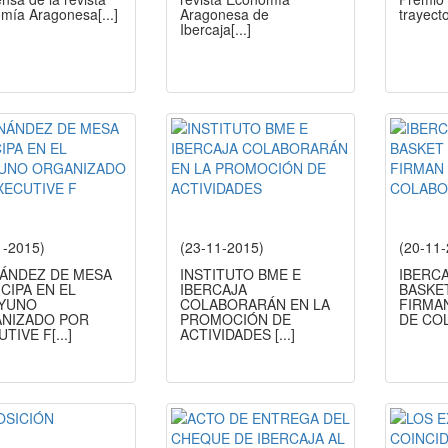
mía Aragonesa
[...]
Aragonesa de
trayect
Ibercaja
[...]
1-2015)
(23-11-2015)
(20-11
ÁNDEZ DE MESA
INSTITUTO BME E
IBERCA
CIPA EN EL
IBERCAJA
BASKE
YUNO
COLABORARÁN EN LA
FIRMA
NIZADO POR
PROMOCIÓN DE
DE CO
UTIVE F
[...]
ACTIVIDADES
[...]