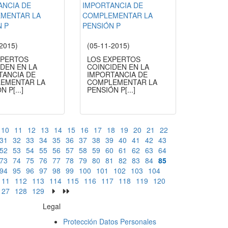
-2015)
(05-11-2015)
XPERTOS
LOS EXPERTOS
IDEN EN LA
COINCIDEN EN LA
TANCIA DE
IMPORTANCIA DE
EMENTAR LA
COMPLEMENTAR LA
ÓN P
[...]
PENSIÓN P
[...]
10
11
12
13
14
15
16
17
18
19
20
21
22
31
32
33
34
35
36
37
38
39
40
41
42
43
52
53
54
55
56
57
58
59
60
61
62
63
64
73
74
75
76
77
78
79
80
81
82
83
84
85
94
95
96
97
98
99
100
101
102
103
104
111
112
113
114
115
116
117
118
119
120
127
128
129
Legal
Protección Datos Personales