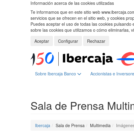
Información acerca de las cookies utilizadas
Te informamos que en este sitio web www.ibercaja.com, 
servicios que se ofrecen en el sitio web, y cookies pro
Puedes aceptar el uso de todas las cookies pulsando 
sobre las cookies que utilizamos o cómo eliminarlas, v
Aceptar
Configurar
Rechazar
Sobre Ibercaja Banco
Accionistas e Inversor
Sala de Prensa
Multi
Ibercaja
Sala de Prensa
Multimedia
Imágene