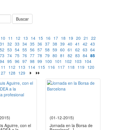
Buscar
10
11
12
13
14
15
16
17
18
19
20
21
22
31
32
33
34
35
36
37
38
39
40
41
42
43
52
53
54
55
56
57
58
59
60
61
62
63
64
73
74
75
76
77
78
79
80
81
82
83
84
85
94
95
96
97
98
99
100
101
102
103
104
111
112
113
114
115
116
117
118
119
120
127
128
129
-2015)
(01-12-2015)
is Aguirre, con el
Jornada en la Borsa de
 ADEA a la
Barcelona
[...]