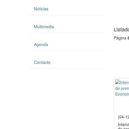
Noticias
Multimedia
Listad
Página
Agenda
Contacto
(04-1
Interv
de pre