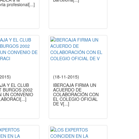
oria profesional
[...]
-2015)
(18-11-2015)
JA Y EL CLUB
IBERCAJA FIRMA UN
T BURGOS 2002
ACUERDO DE
N UN CONVENIO
COLABORACIÓN CON
LABORACI
[...]
EL COLEGIO OFICIAL
DE V
[...]