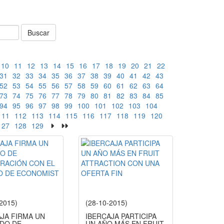
Buscar
10
11
12
13
14
15
16
17
18
19
20
21
22
31
32
33
34
35
36
37
38
39
40
41
42
43
52
53
54
55
56
57
58
59
60
61
62
63
64
73
74
75
76
77
78
79
80
81
82
83
84
85
94
95
96
97
98
99
100
101
102
103
104
111
112
113
114
115
116
117
118
119
120
127
128
129
-2015)
(28-10-2015)
AJA FIRMA UN
IBERCAJA PARTICIPA
DO DE
UN AÑO MÁS EN FRUIT