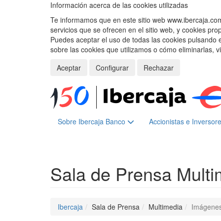
Información acerca de las cookies utilizadas
Te informamos que en este sitio web www.ibercaja.com, 
servicios que se ofrecen en el sitio web, y cookies pro
Puedes aceptar el uso de todas las cookies pulsando 
sobre las cookies que utilizamos o cómo eliminarlas, v
Aceptar
Configurar
Rechazar
Sobre Ibercaja Banco
Accionistas e Inversor
Sala de Prensa
Multi
Ibercaja
Sala de Prensa
Multimedia
Imágene