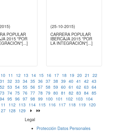
-2015)
(25-10-2015)
RA POPULAR
CARRERA POPULAR
JA 2015 "POR
IBERCAJA 2015 "POR
TEGRACIÓN"
[...]
LA INTEGRACIÓN"
[...]
10
11
12
13
14
15
16
17
18
19
20
21
22
31
32
33
34
35
36
37
38
39
40
41
42
43
52
53
54
55
56
57
58
59
60
61
62
63
64
73
74
75
76
77
78
79
80
81
82
83
84
85
94
95
96
97
98
99
100
101
102
103
104
111
112
113
114
115
116
117
118
119
120
127
128
129
Legal
Protección Datos Personales