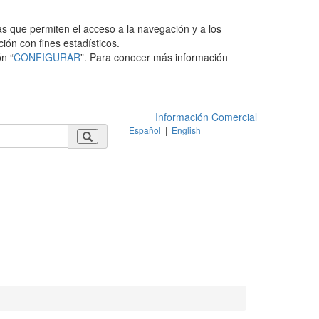
as que permiten el acceso a la navegación y a los
ción con fines estadísticos.
n “
CONFIGURAR
”. Para conocer más información
Información Comercial
Español
|
English