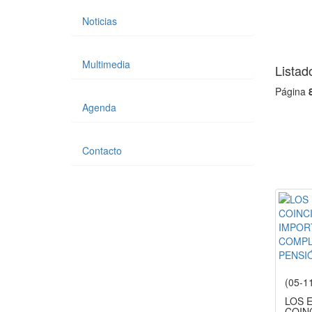
Noticias
Multimedia
Listad
Página
Agenda
Contacto
(05-1
LOS 
COIN