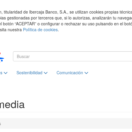
titularidad de Ibercaja Banco, S.A., se utilizan cookies propias técnic
pias gestionadas por terceros que, si lo autorizas, analizarán tu navega
el botón “ACEPTAR” o configurar o rechazar su uso pulsando en el botó
isita nuestra
Política de cookies
.
es
Sostenibilidad
Comunicación
media
s