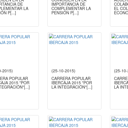
RTANCIA DE
IMPORTANCIA DE
COLAB
LEMENTAR LA
COMPLEMENTAR LA
EL CO
IÓN P
[...]
PENSIÓN P
[...]
ECONO
0-2015)
(25-10-2015)
(25-10
ERA POPULAR
CARRERA POPULAR
CARRE
AJA 2015 "POR
IBERCAJA 2015 "POR
IBERCA
NTEGRACIÓN"
[...]
LA INTEGRACIÓN"
[...]
LA IN