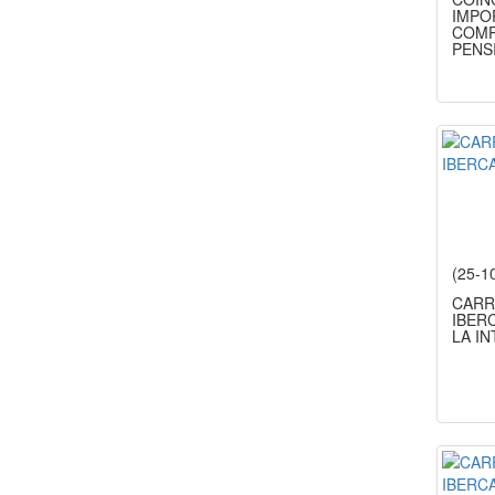
IMPO
COMP
PENS
(25-1
CARR
IBERC
LA I