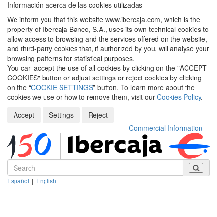
Información acerca de las cookies utilizadas
We inform you that this website www.ibercaja.com, which is the
property of Ibercaja Banco, S.A., uses its own technical cookies to
allow access to browsing and the services offered on the website,
and third-party cookies that, if authorized by you, will analyse your
browsing patterns for statistical purposes.
You can accept the use of all cookies by clicking on the "ACCEPT
COOKIES" button or adjust settings or reject cookies by clicking
on the “
COOKIE SETTINGS
” button. To learn more about the
cookies we use or how to remove them, visit our
Cookies Policy
.
Accept
Settings
Reject
Commercial Information
Español
|
English
Despleg