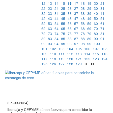
12
13
14
15
16
17
18
19
20
21
22
23
24
25
26
27
28
29
30
31
32
33
34
35
36
37
38
39
40
41
42
43
44
45
46
47
48
49
50
51
52
53
54
55
56
57
58
59
60
61
62
63
64
65
66
67
68
69
70
71
72
73
74
75
76
77
78
79
80
81
82
83
84
85
86
87
88
89
90
91
92
93
94
95
96
97
98
99
100
101
102
103
104
105
106
107
108
109
110
111
112
113
114
115
116
117
118
119
120
121
122
123
124
125
126
127
128
129
(05-09-2024)
Ibercaja y CEPYME aúnan fuerzas para consolidar la