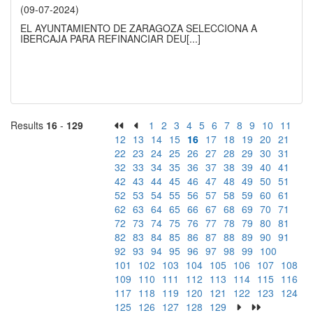
(09-07-2024)
EL AYUNTAMIENTO DE ZARAGOZA SELECCIONA A
IBERCAJA PARA REFINANCIAR DEU
[...]
Results
16
-
129
1
2
3
4
5
6
7
8
9
10
11
12
13
14
15
16
17
18
19
20
21
22
23
24
25
26
27
28
29
30
31
32
33
34
35
36
37
38
39
40
41
42
43
44
45
46
47
48
49
50
51
52
53
54
55
56
57
58
59
60
61
62
63
64
65
66
67
68
69
70
71
72
73
74
75
76
77
78
79
80
81
82
83
84
85
86
87
88
89
90
91
92
93
94
95
96
97
98
99
100
101
102
103
104
105
106
107
108
109
110
111
112
113
114
115
116
117
118
119
120
121
122
123
124
125
126
127
128
129