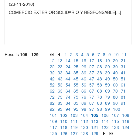
(23-11-2010)
COMERCIO EXTERIOR SOLIDARIO Y RESPONSABLE
[...]
Results
105
-
129
1
2
3
4
5
6
7
8
9
10
11
12
13
14
15
16
17
18
19
20
21
22
23
24
25
26
27
28
29
30
31
32
33
34
35
36
37
38
39
40
41
42
43
44
45
46
47
48
49
50
51
52
53
54
55
56
57
58
59
60
61
62
63
64
65
66
67
68
69
70
71
72
73
74
75
76
77
78
79
80
81
82
83
84
85
86
87
88
89
90
91
92
93
94
95
96
97
98
99
100
101
102
103
104
105
106
107
108
109
110
111
112
113
114
115
116
117
118
119
120
121
122
123
124
125
126
127
128
129