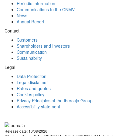
Periodic Information
Communications to the CNMV
News
Annual Report
Contact
Customers
Shareholders and Investors
Communication
Sustainability
Legal
Data Protection
Legal disclaimer
Rates and quotes
Cookies policy
Privacy Principles at the Ibercaja Group
Accessibility statement
Facebook
Twitter
LinkedIn
YouTube
Instagram
Tiktok
Release date: 10/08/2026