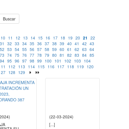
Buscar
10
11
12
13
14
15
16
17
18
19
20
21
22
31
32
33
34
35
36
37
38
39
40
41
42
43
52
53
54
55
56
57
58
59
60
61
62
63
64
73
74
75
76
77
78
79
80
81
82
83
84
85
94
95
96
97
98
99
100
101
102
103
104
111
112
113
114
115
116
117
118
119
120
127
128
129
-2024)
(22-03-2024)
AJA
[...]
MENTA SU