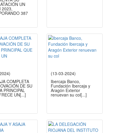
ATACIÓN UN
 2023,
PORANDO 387
-2024)
(13-03-2024)
AJA COMPLETA
Ibercaja Banco,
NOVACIÓN DE SU
Fundación Ibercaja y
A PRINCIPAL
Aragón Exterior
FRECE UN
[...]
renuevan su col
[...]