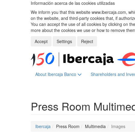
Información acerca de las cookies utilizadas
We inform you that this website www.ibercaja.com, whic
on the website, and third-party cookies that, if authori
You can accept the use of all cookies by clicking on t
more about the cookies we use or how to remove them,
Accept
Settings
Reject
About Ibercaja Banco
Shareholders and Inve
Press Room
Multime
Ibercaja
Press Room
Multimedia
Images