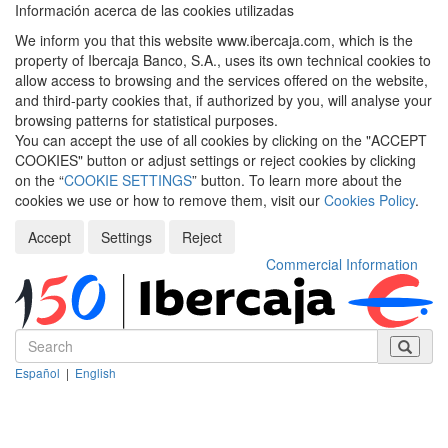
Información acerca de las cookies utilizadas
We inform you that this website www.ibercaja.com, which is the
property of Ibercaja Banco, S.A., uses its own technical cookies to
allow access to browsing and the services offered on the website,
and third-party cookies that, if authorized by you, will analyse your
browsing patterns for statistical purposes.
You can accept the use of all cookies by clicking on the "ACCEPT
COOKIES" button or adjust settings or reject cookies by clicking
on the “
COOKIE SETTINGS
” button. To learn more about the
cookies we use or how to remove them, visit our
Cookies Policy
.
Accept
Settings
Reject
Commercial Information
Español
|
English
Despleg