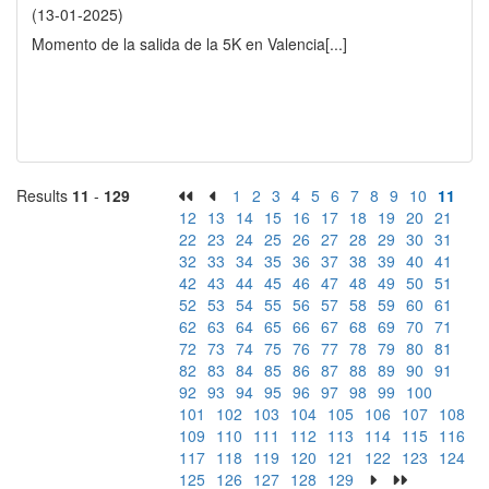
(13-01-2025)
Momento de la salida de la 5K en Valencia
[...]
Results
11
-
129
1
2
3
4
5
6
7
8
9
10
11
12
13
14
15
16
17
18
19
20
21
22
23
24
25
26
27
28
29
30
31
32
33
34
35
36
37
38
39
40
41
42
43
44
45
46
47
48
49
50
51
52
53
54
55
56
57
58
59
60
61
62
63
64
65
66
67
68
69
70
71
72
73
74
75
76
77
78
79
80
81
82
83
84
85
86
87
88
89
90
91
92
93
94
95
96
97
98
99
100
101
102
103
104
105
106
107
108
109
110
111
112
113
114
115
116
117
118
119
120
121
122
123
124
125
126
127
128
129