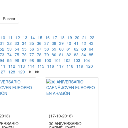
Buscar
10
11
12
13
14
15
16
17
18
19
20
21
22
31
32
33
34
35
36
37
38
39
40
41
42
43
52
53
54
55
56
57
58
59
60
61
62
63
64
73
74
75
76
77
78
79
80
81
82
83
84
85
94
95
96
97
98
99
100
101
102
103
104
111
112
113
114
115
116
117
118
119
120
127
128
129
-2018)
(17-10-2018)
IVERSARIO
30 ANIVERSARIO
 JOVEN
CARNÉ JOVEN