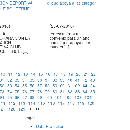
-2018)
(25-07-2018)
AJA
Ibercaja firma un
ORARÁ CON LA
convenio para un año
ACIÓN
con el que apoya a las
TIVA CLUB
categor
[...]
BOL TERUEL
[...]
10
11
12
13
14
15
16
17
18
19
20
21
22
31
32
33
34
35
36
37
38
39
40
41
42
43
52
53
54
55
56
57
58
59
60
61
62
63
64
73
74
75
76
77
78
79
80
81
82
83
84
85
94
95
96
97
98
99
100
101
102
103
104
111
112
113
114
115
116
117
118
119
120
127
128
129
Legal
Data Protection