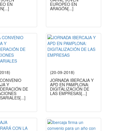
EO EN
EUROPEO EN
ÓN
[...]
ARAGÓN
[...]
-2018)
(20-09-2018)
 CONVENIO
JORNADA IBERCAJA Y
JA Y
APD EN PAMPLONA:
DERACIÓN DE
DIGITALIZACIÓN DE
ACIONES
LAS EMPRESAS
[...]
SARIALES
[...]