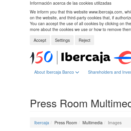
Información acerca de las cookies utilizadas
We inform you that this website www.ibercaja.com, whic
on the website, and third-party cookies that, if authori
You can accept the use of all cookies by clicking on t
more about the cookies we use or how to remove them,
Accept
Settings
Reject
About Ibercaja Banco
Shareholders and Inve
Press Room
Multime
Ibercaja
Press Room
Multimedia
Images