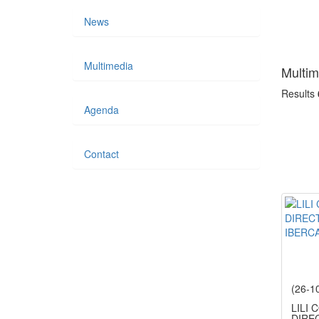
News
Multimedia
Multim
Results
Agenda
Contact
(26-1
LILI
DIRE