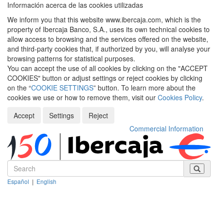
Información acerca de las cookies utilizadas
We inform you that this website www.ibercaja.com, which is the
property of Ibercaja Banco, S.A., uses its own technical cookies to
allow access to browsing and the services offered on the website,
and third-party cookies that, if authorized by you, will analyse your
browsing patterns for statistical purposes.
You can accept the use of all cookies by clicking on the "ACCEPT
COOKIES" button or adjust settings or reject cookies by clicking
on the “
COOKIE SETTINGS
” button. To learn more about the
cookies we use or how to remove them, visit our
Cookies Policy
.
Accept
Settings
Reject
Commercial Information
Español
|
English
Despleg