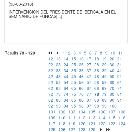
(30-06-2016)
INTERVENCIÓN DEL PRESIDENTE DE IBERCAJA EN EL
SEMINARIO DE FUNCAS
[...]
Results
78
-
129
1
2
3
4
5
6
7
8
9
10
11
12
13
14
15
16
17
18
19
20
21
22
23
24
25
26
27
28
29
30
31
32
33
34
35
36
37
38
39
40
41
42
43
44
45
46
47
48
49
50
51
52
53
54
55
56
57
58
59
60
61
62
63
64
65
66
67
68
69
70
71
72
73
74
75
76
77
78
79
80
81
82
83
84
85
86
87
88
89
90
91
92
93
94
95
96
97
98
99
100
101
102
103
104
105
106
107
108
109
110
111
112
113
114
115
116
117
118
119
120
121
122
123
124
125
126
127
128
129